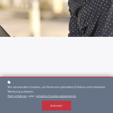
Trainer: Steffen Pöhler
Wir verwenden Cookies, um Ihnen ein optimales Erlebnis und relevante
Werbung zu bieten.
Mehr erfahren
oder
einzelne Cookies akzeptieren
.
Level: Basics
Alles klar!